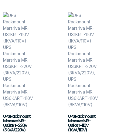
UPS Rackmount
UPS Rackmount
Marsriva MR-
Marsriva MR-
US3KRT-220V
US1KRT-110V
(3KVA/220V)
(1KVA/110V)