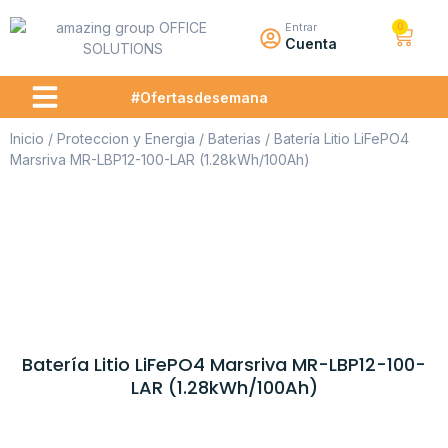
0
Entrar
Cuenta
#Ofertasdesemana
Quienes somos
Inicio
/
Proteccion y Energia
/
Baterias
/ Batería Litio LiFePO4
Marsriva MR-LBP12-100-LAR (1.28kWh/100Ah)
Batería Litio LiFePO4 Marsriva MR-LBP12-100-
LAR (1.28kWh/100Ah)