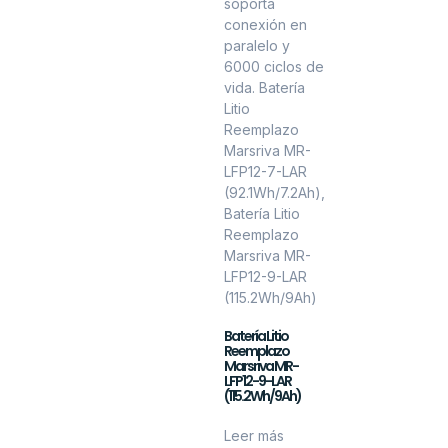
Batería Litio
Reemplazo
Marsriva MR-
LFP12-9-LAR
(115.2Wh/9Ah)
Leer más