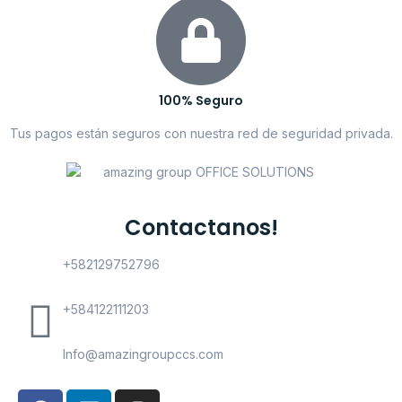
100% Seguro
Tus pagos están seguros con nuestra red de seguridad privada.
Contactanos!
+582129752796
+584122111203
Info@amazingroupccs.com