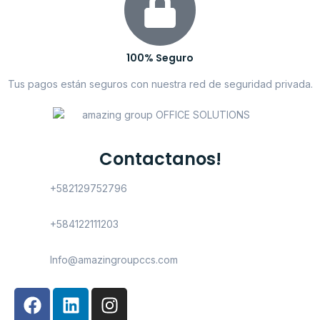
100% Seguro
Tus pagos están seguros con nuestra red de seguridad privada.
Contactanos!
+582129752796
+584122111203
Info@amazingroupccs.com