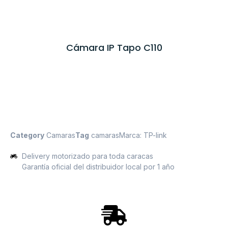
Cámara IP Tapo C110
Category
Camaras
Tag
camaras
Marca:
TP-link
Delivery motorizado para toda caracas
Garantía oficial del distribuidor local por 1 año