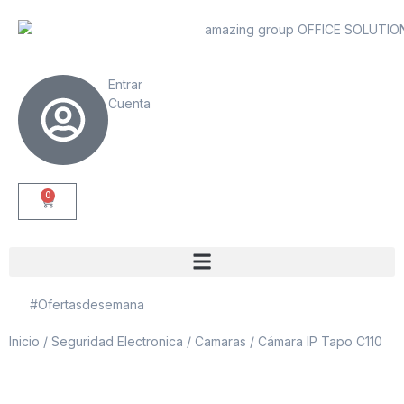
Entrar
Cuenta
0
#Ofertasdesemana
Inicio
/
Seguridad Electronica
/
Camaras
/ Cámara IP Tapo C110