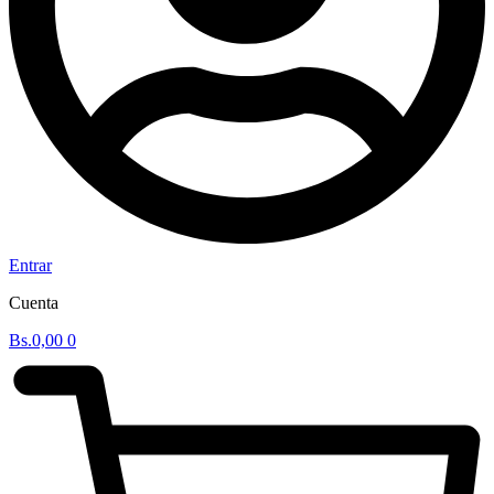
Entrar
Cuenta
Bs.
0,00
0