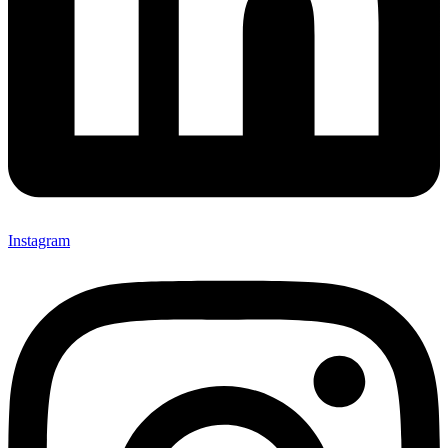
Instagram