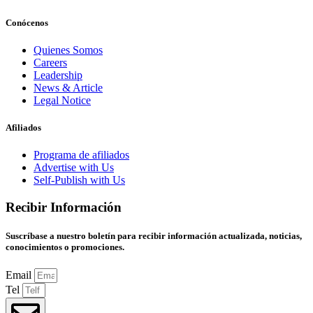
Conócenos
Quienes Somos
Careers
Leadership
News & Article
Legal Notice
Afiliados
Programa de afiliados
Advertise with Us
Self-Publish with Us
Recibir Información
Suscríbase a nuestro boletín para recibir información actualizada, noticias,
conocimientos o promociones.
Email
Tel